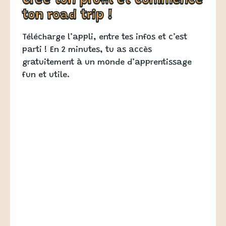
Crée ton profil et commence
ton road trip !
Télécharge l’appli, entre tes infos et c’est
parti ! En 2 minutes, tu as accès
gratuitement à un monde d’apprentissage
fun et utile.